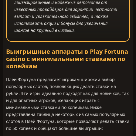
лицензированные и надежные автоматы от
известных провайдеров для гарантии честности
выплат и увлекательного геймплея, а также
использовать акции и бонусы для увеличения
шансов на крупный выигрыш.
Выигрышные аппараты в Play Fortuna
casino с минимальными ставками по
копейкам
Плей Фортуна предлагает игрокам широкий выбор
популярных слотов, позволяющих делать ставки на
рубли. Эти игры идеально подходят как для новичков, так
и для опытных игроков, желающих играть с
минимальными ставками по копейкам. Ниже
представлена таблица некоторых из самых популярных
слотов в Плей Фортуна, которые позволяют делать ставки
по 50 копеек и обещают большие выигрыши: