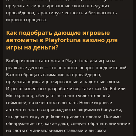
предлагает лицензированные слоты от ведущих
провайдеров, гарантируя честность и безопасность
игрового процесса.
Как подобрать дающие игровые
автоматы в Playfortuna казино для
игры на деньги?
Выбор игрового автомата в Playfortuna для игры на
реальные деньги — это не просто вопрос предпочтений.
Важно обращать внимание на провайдеров,
предлагающих лицензированные и надежные слоты.
Игры от известных разработчиков, таких как NetEnt или
Microgaming, обещают не только увлекательный
геймплей, но и честность выплат. Новые игровые
автоматы часто сопровождаются акциями и бонусами,
что делает игру еще более привлекательной. Помимо
обнаружение тех, какие дают, следует обратить внимание
на слоты с минимальными ставками и высокой