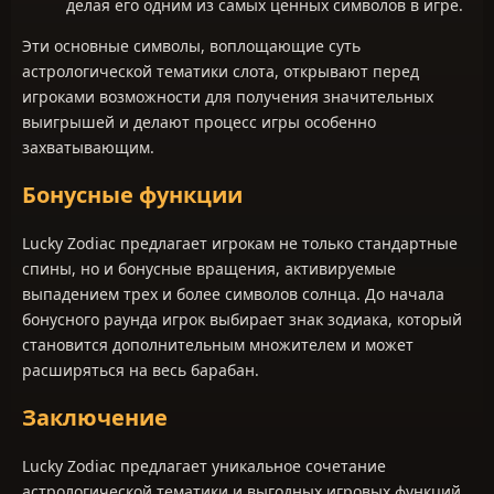
делая его одним из самых ценных символов в игре.
Эти основные символы, воплощающие суть
астрологической тематики слота, открывают перед
игроками возможности для получения значительных
выигрышей и делают процесс игры особенно
захватывающим.
Бонусные функции
Lucky Zodiac предлагает игрокам не только стандартные
спины, но и бонусные вращения, активируемые
выпадением трех и более символов солнца. До начала
бонусного раунда игрок выбирает знак зодиака, который
становится дополнительным множителем и может
расширяться на весь барабан.
Заключение
Lucky Zodiac предлагает уникальное сочетание
астрологической тематики и выгодных игровых функций.