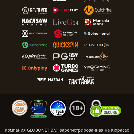
Компания GLOBONET B.V., зарегистрированная на Кюрасао